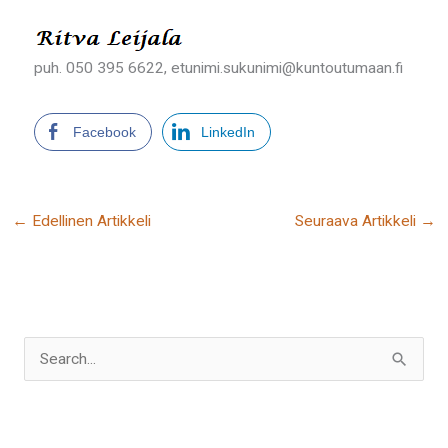
puh. 050 395 6622, etunimi.sukunimi@kuntoutumaan.fi
Facebook
LinkedIn
←
Edellinen Artikkeli
Seuraava Artikkeli
→
Search
for: