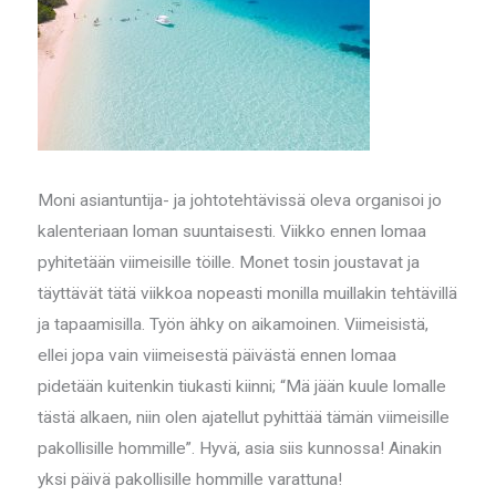
Moni asiantuntija- ja johtotehtävissä oleva organisoi jo
kalenteriaan loman suuntaisesti. Viikko ennen lomaa
pyhitetään viimeisille töille. Monet tosin joustavat ja
täyttävät tätä viikkoa nopeasti monilla muillakin tehtävillä
ja tapaamisilla. Työn ähky on aikamoinen. Viimeisistä,
ellei jopa vain viimeisestä päivästä ennen lomaa
pidetään kuitenkin tiukasti kiinni; “Mä jään kuule lomalle
tästä alkaen, niin olen ajatellut pyhittää tämän viimeisille
pakollisille hommille”. Hyvä, asia siis kunnossa! Ainakin
yksi päivä pakollisille hommille varattuna!