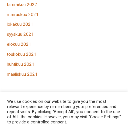
tammikuu 2022
marraskuu 2021
lokakuu 2021
syyskuu 2021
elokuu 2021
toukokuu 2021
huhtikuu 2021
maaliskuu 2021
We use cookies on our website to give you the most
relevant experience by remembering your preferences and
repeat visits. By clicking “Accept All”, you consent to the use
of ALL the cookies. However, you may visit "Cookie Settings"
Copyright © 2026
TaitoSatama
to provide a controlled consent.