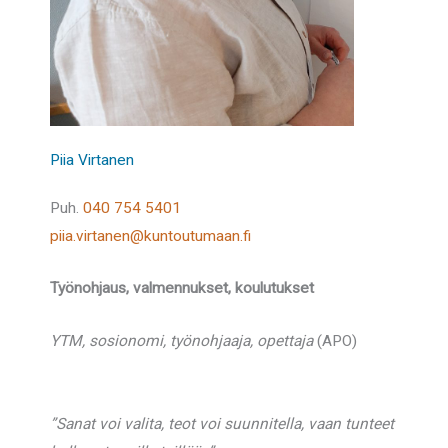
Piia Virtanen
Puh.
040 754 5401
piia.virtanen@kuntoutumaan.fi
Työnohjaus, valmennukset, koulutukset
YTM, sosionomi, työnohjaaja, opettaja
(APO)
”Sanat voi valita, teot voi suunnitella, vaan tunteet