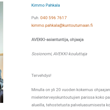
Kimmo Pahkala
Puh.
040 596 7617
kimmo.pahkala@kuntoutumaan.fi
AVEKKI-asiantuntija, ohjaaja
Sosionomi, AVEKKI-kouluttaja
Tervehdys!
Minulla on yli 20 vuoden kokemus ohjaajan
mielenterveyskuntoutujien parissa koko pal
alueilla, tehostetusta palveluasumisesta kot